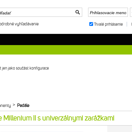
odrobné vyhľadávanie
Trvalé prihlásenie
 jen jako součást konfigurace
>
nenty
Pedále
Millenium II s univerzálnymi zarážkami