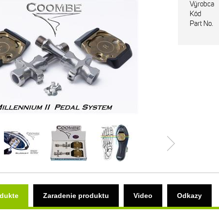
Výrobca
Kód
Part No.
odukte
Zaradenie produktu
Video
Odkazy