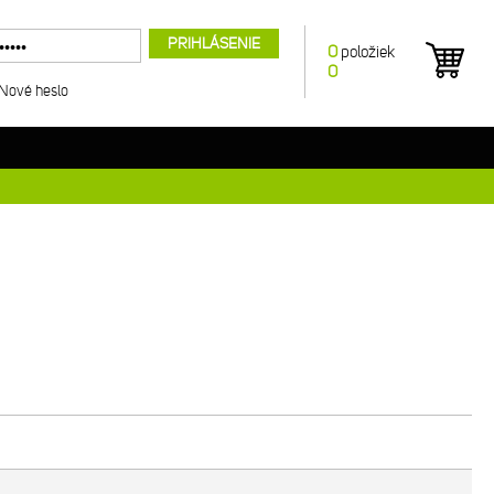
PRIHLÁSENIE
0
položiek
0
Nové heslo