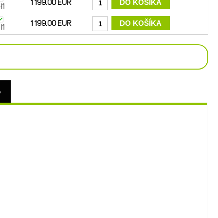
1 199.00 EUR
H1
1 199.00 EUR
H1
o