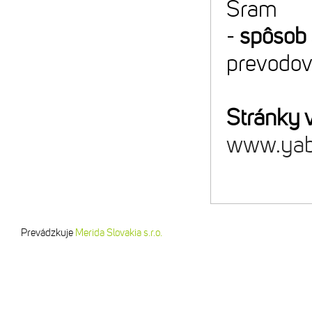
Sram
-
spôsob 
prevodové
Stránky 
www.yab
Prevádzkuje
Merida Slovakia s.r.o.