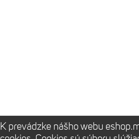
K prevádzke nášho webu eshop.m
cookies. Cookies sú súbory slúži