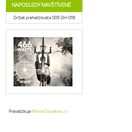
NAPOSLEDY NAVŠTÍVENÉ
Držiak prehadzovača 005 DH-018
Prevádzkuje
Merida Slovakia s.r.o.