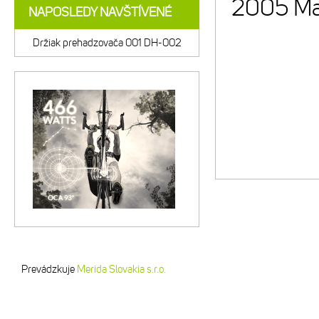
2005 Mat
NAPOSLEDY NAVŠTÍVENÉ
Držiak prehadzovača 001 DH-002
Prevádzkuje
Merida Slovakia s.r.o.