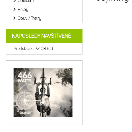
Oblečenie
Prilby
Obuv / Tretry
NAPOSLEDY NAVŠTÍVENÉ
Predstavec PZ CR 5.3