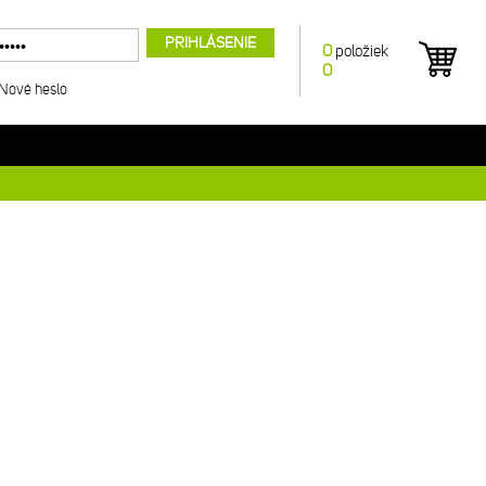
PRIHLÁSENIE
0
položiek
0
Nové heslo