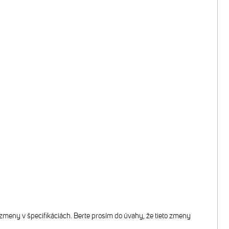
zmeny v špecifikáciách. Berte prosím do úvahy, že tieto zmeny