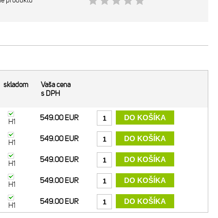
ie produktu
skladom
Vaša cena
s DPH
549.00 EUR
H1
549.00 EUR
H1
549.00 EUR
H1
549.00 EUR
H1
549.00 EUR
H1