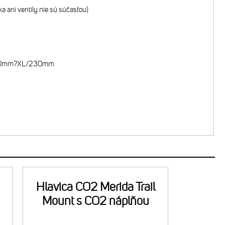
 ani ventily nie sú súčasťou)
/200mm?XL/230mm
Hlavica CO2 Merida Trail
Mount s CO2 náplňou