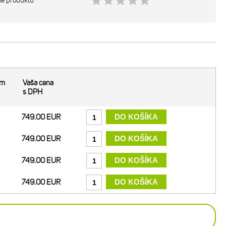
ie produktu
om
Vaša cena
s DPH
749.00 EUR
749.00 EUR
749.00 EUR
749.00 EUR