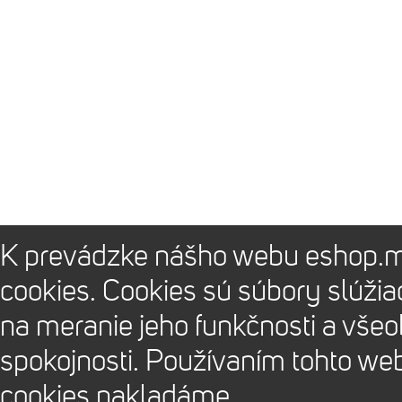
K prevádzke nášho webu eshop.m
cookies. Cookies sú súbory slúži
na meranie jeho funkčnosti a vše
spokojnosti. Používaním tohto we
cookies nakladáme.