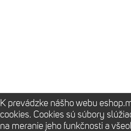
K prevádzke nášho webu eshop.m
cookies. Cookies sú súbory slúži
na meranie jeho funkčnosti a vše