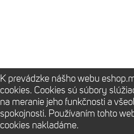
K prevádzke nášho webu eshop.m
cookies. Cookies sú súbory slúži
na meranie jeho funkčnosti a vše
spokojnosti. Používaním tohto we
cookies nakladáme.