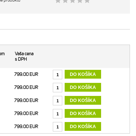
ie produktu
dom
Vaša cena
s DPH
799.00 EUR
799.00 EUR
799.00 EUR
799.00 EUR
799.00 EUR