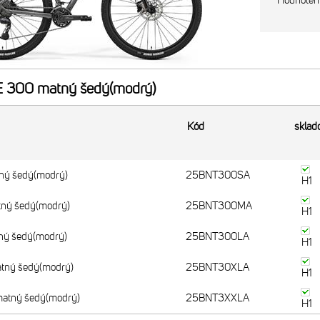
Hodnoten
 300 matný šedý(modrý)
Kód
skla
ný šedý(modrý)
25BNT300SA
H1
ný šedý(modrý)
25BNT300MA
H1
ný šedý(modrý)
25BNT300LA
H1
tný šedý(modrý)
25BNT30XLA
H1
atný šedý(modrý)
25BNT3XXLA
H1