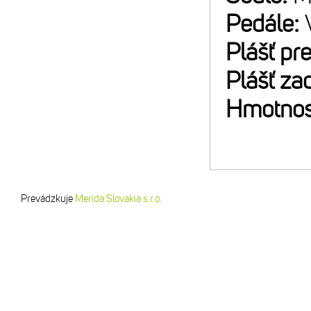
Pedále:
Plášť pr
Plášť za
Hmotnos
Prevádzkuje
Merida Slovakia s.r.o.