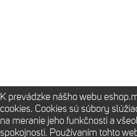
K prevádzke nášho webu eshop.m
cookies. Cookies sú súbory slúži
na meranie jeho funkčnosti a vše
spokojnosti. Používaním tohto we