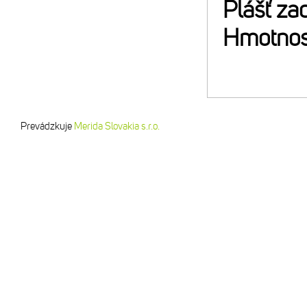
Plášť za
Hmotnos
Prevádzkuje
Merida Slovakia s.r.o.