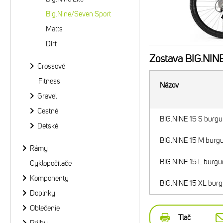
Big.Nine/Seven Sport
Matts
Dirt
Zostava
BIG.NINE
Crossové
Fitness
Názov
Gravel
Cestné
BIG.NINE 15 S burgu
Detské
BIG.NINE 15 M burg
Rámy
BIG.NINE 15 L burgu
Cyklopočítače
Komponenty
BIG.NINE 15 XL burg
Doplnky
Oblečenie
Tlač