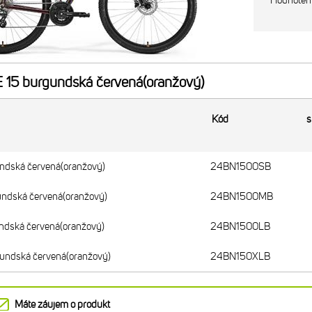
Hodnoten
 15 burgundská červená(oranžový)
Kód
s
ndská červená(oranžový)
24BN1500SB
undská červená(oranžový)
24BN1500MB
ndská červená(oranžový)
24BN1500LB
undská červená(oranžový)
24BN150XLB
Máte záujem o produkt