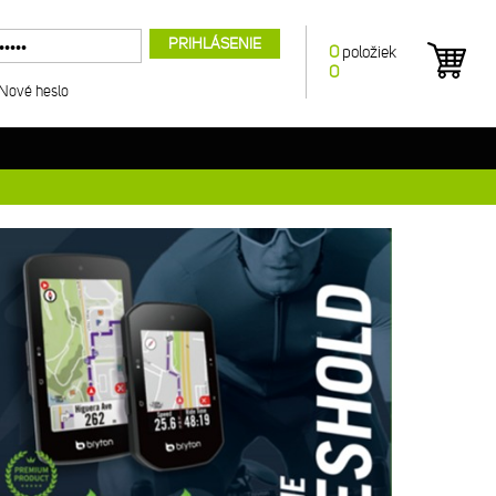
PRIHLÁSENIE
0
položiek
0
Nové heslo