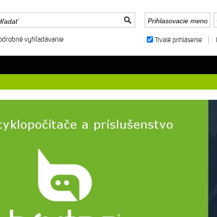
odrobné vyhľadávanie
Trvalé prihlásenie