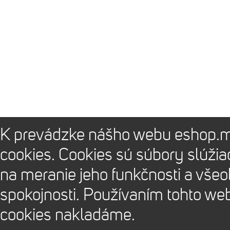
K prevádzke nášho webu eshop.m
cookies. Cookies sú súbory slúži
na meranie jeho funkčnosti a vše
spokojnosti. Používaním tohto we
cookies nakladáme.