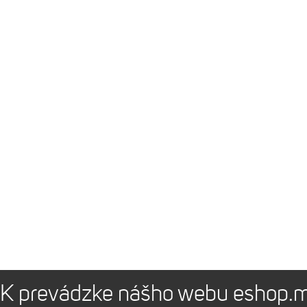
K prevádzke nášho webu eshop.m