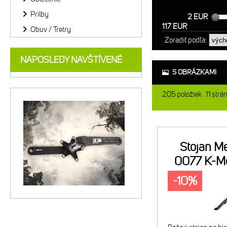
Prilby
2 EUR
117 EUR
Obuv / Tretry
Zoradiť podľa:
NAPOSLEDY NAVŠTÍVENÉ
S OBRÁZKAMI
205
položiek
11
strá
Stojan Me
0077 K-M
-10%