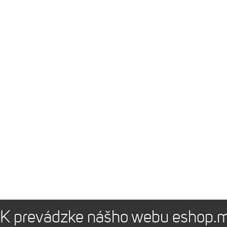
K prevádzke nášho webu eshop.m