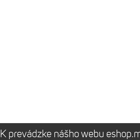
K prevádzke nášho webu eshop.m