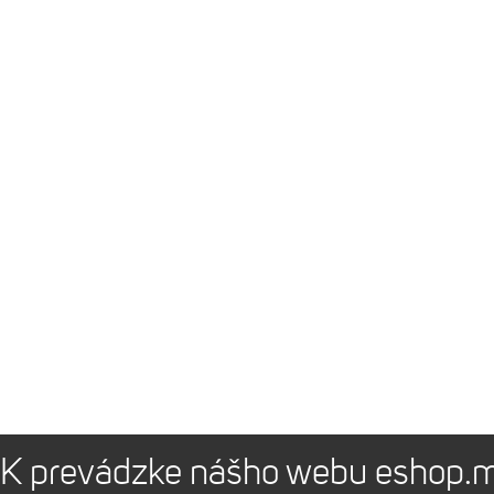
K prevádzke nášho webu eshop.m