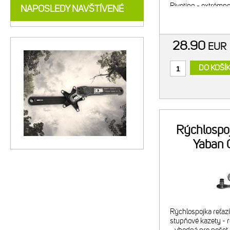
Riveting - extrémn
NAPOSLEDY NAVŠTÍVENÉ
nitov - DHA Chrome
28.90
EU
DO KOŠÍ
Rýchlospoj
Yaban 
Rýchlospojka reťaz
stupňové kazety - 