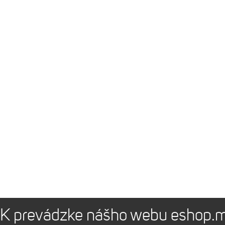
K prevádzke nášho webu eshop.m