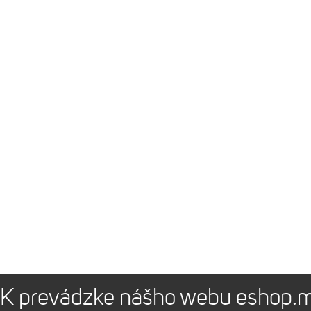
K prevádzke nášho webu eshop.m