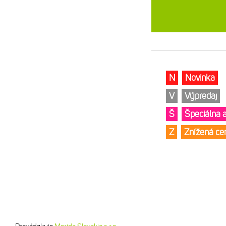
N
Novinka
V
Výpredaj
Š
Špeciálna 
Z
Znížená c