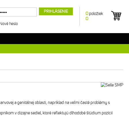
PRIHLÁSENIE
0
položiek
0
Nové heslo
vovej a genitálnej oblasti, napríklad na veľmi časté problémy s
níkom v dizajne sediel, ktoré reflektujú dlhodobé štúdium pozícií