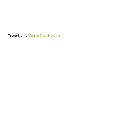
Prevádzkuje
Merida Slovakia s.r.o.