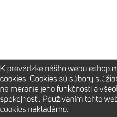
K prevádzke nášho webu eshop.m
cookies. Cookies sú súbory slúži
na meranie jeho funkčnosti a vše
spokojnosti. Používaním tohto we
cookies nakladáme.